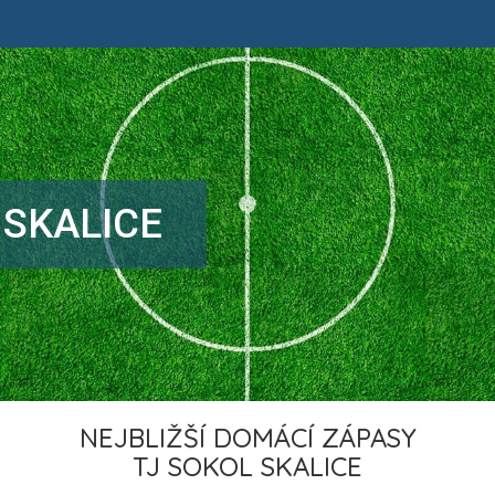
 SKALICE
NEJBLIŽŠÍ DOMÁCÍ ZÁPASY
TJ SOKOL SKALICE