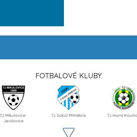
FOTBALOVÉ KLUBY
TJ Mikulovice-
TJ Sokol Přímětice
TJ Horní Kouni
Jevišovice