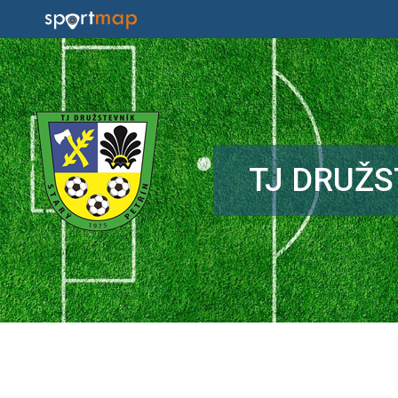
TJ DRUŽS