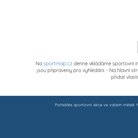
Na
sportmap.cz
denně vkládáme sportovní in
jsou připraveny pro vyhledání. - Na hlavní s
přidat vlas
Pořádáte sportovní akce ve vašem městě.