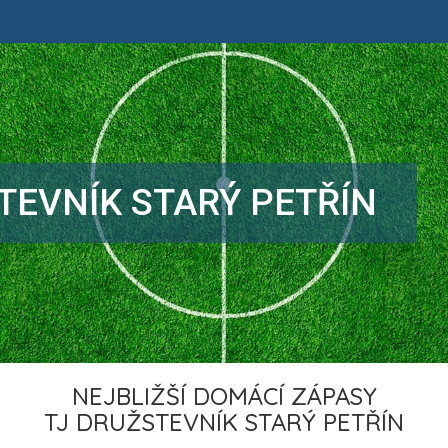
TEVNÍK STARÝ PETŘÍN
NEJBLIŽŠÍ DOMÁCÍ ZÁPASY
TJ DRUŽSTEVNÍK STARÝ PETŘÍN