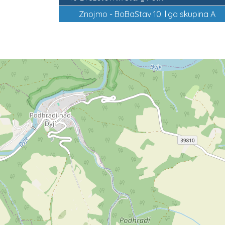
Znojmo -
BoBaStav 10. liga skupina A