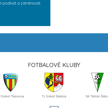
ám podívat a zatrénovat
FOTBALOVÉ KLUBY
J Sokol Tasovice
TJ Sokol Skalice
SK Tatran Šato