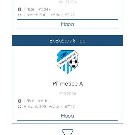
20.9.2026
Hřiště: Hrádek
Hrádek 308, Hrádek, 67127
Mapa
BoBaStav 8. liga
Přímětice A
4.10.2026
Hřiště: Hrádek
Hrádek 308, Hrádek, 67127
Mapa