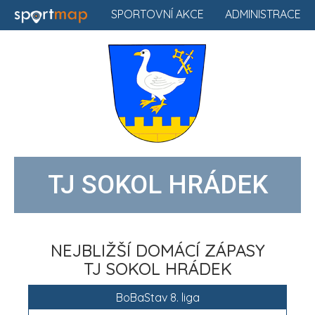
SPORTOVNÍ AKCE
ADMINISTRACE
TJ SOKOL HRÁDEK
NEJBLIŽŠÍ DOMÁCÍ ZÁPASY
TJ SOKOL HRÁDEK
BoBaStav 8. liga