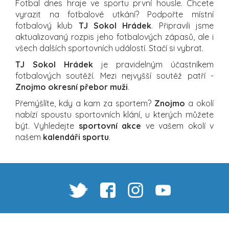
Fotbal dnes hraje ve sportu první housle. Chcete
vyrazit na fotbalové utkání? Podpořte místní
fotbalový klub
TJ Sokol Hrádek
. Připravili jsme
aktualizovaný rozpis jeho fotbalových zápasů, ale i
všech dalších sportovních událostí. Stačí si vybrat.
TJ Sokol Hrádek
je pravidelným účastníkem
fotbalových soutěží. Mezi nejvyšší soutěž patří -
Znojmo okresní přebor muži
.
Přemýšlíte, kdy a kam za sportem?
Znojmo
a okolí
nabízí spoustu sportovních klání, u kterých můžete
být. Vyhledejte
sportovní akce
ve vašem okolí v
našem
kalendáři sportu
.