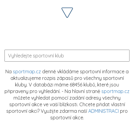
Na
sportmap.cz
denně vkládáme sportovní informace a
aktualizujeme rozpis zápasů pro všechny sportovní
kluby. V databázi máme 68456 klubů, které jsou
připraveny pro vyhledání. - Na hlavní straně
sportmap.cz
můžete vyhledat pomocí zadání adresy všechny
sportovní akce ve vaší blízkosti. Chcete přidat vlastní
sportovní akci? Využijte zdarma naší
ADMINISTRACI
pro
sportovní akce.