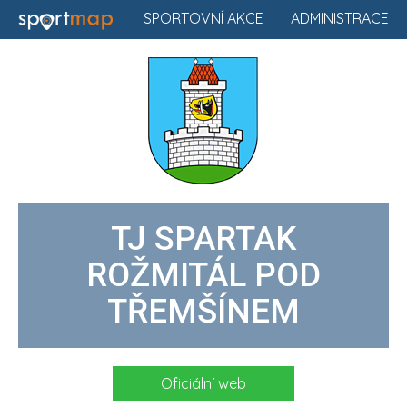
SPORTOVNÍ AKCE
ADMINISTRACE
TJ SPARTAK
ROŽMITÁL POD
TŘEMŠÍNEM
Oficiální web