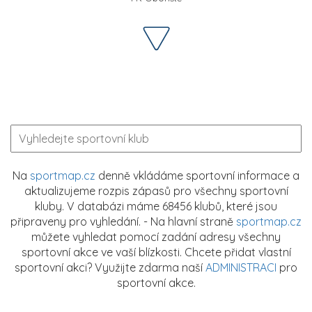
Na
sportmap.cz
denně vkládáme sportovní informace a
aktualizujeme rozpis zápasů pro všechny sportovní
kluby. V databázi máme 68456 klubů, které jsou
připraveny pro vyhledání. - Na hlavní straně
sportmap.cz
můžete vyhledat pomocí zadání adresy všechny
sportovní akce ve vaší blízkosti. Chcete přidat vlastní
sportovní akci? Využijte zdarma naší
ADMINISTRACI
pro
sportovní akce.