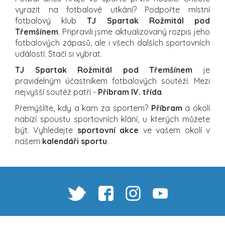
vyrazit na fotbalové utkání? Podpořte místní
fotbalový klub
TJ Spartak Rožmitál pod
Třemšínem
. Připravili jsme aktualizovaný rozpis jeho
fotbalových zápasů, ale i všech dalších sportovních
událostí. Stačí si vybrat.
TJ Spartak Rožmitál pod Třemšínem
je
pravidelným účastníkem fotbalových soutěží. Mezi
nejvyšší soutěž patří -
Příbram IV. třída
.
Přemýšlíte, kdy a kam za sportem?
Příbram
a okolí
nabízí spoustu sportovních klání, u kterých můžete
být. Vyhledejte
sportovní akce
ve vašem okolí v
našem
kalendáři sportu
.