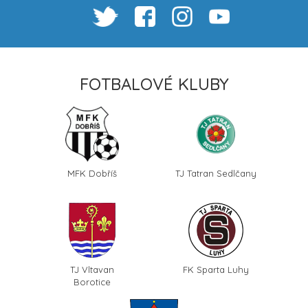
FOTBALOVÉ KLUBY
MFK Dobříš
TJ Tatran Sedlčany
TJ Vltavan
FK Sparta Luhy
Borotice