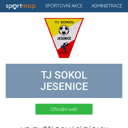
SPORTOVNÍ AKCE
ADMINISTRACE
TJ SOKOL
JESENICE
Oficiální web