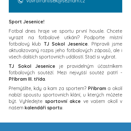
vavrafrantisek@seznam.cz
Sport Jesenice!
Fotbal dnes hraje ve sportu první housle. Chcete
vyrazit na fotbalové utkání? Podpořte místní
fotbalový klub
TJ Sokol Jesenice
. Připravili jsme
aktualizovaný rozpis jeho fotbalových zápasů, ale i
všech dalších sportovních událostí. Stačí si vybrat.
TJ Sokol Jesenice
je pravidelným účastníkem
fotbalových soutěží. Mezi nejvyšší soutěž patří -
Příbram III. třída
.
Přemýšlíte, kdy a kam za sportem?
Příbram
a okolí
nabízí spoustu sportovních klání, u kterých můžete
být. Vyhledejte
sportovní akce
ve vašem okolí v
našem
kalendáři sportu
.