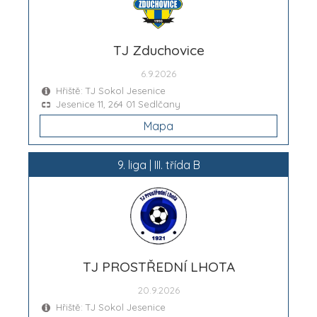
TJ Zduchovice
6.9.2026
Hřiště: TJ Sokol Jesenice
Jesenice 11, 264 01 Sedlčany
Mapa
9. liga | III. třída B
TJ PROSTŘEDNÍ LHOTA
20.9.2026
Hřiště: TJ Sokol Jesenice