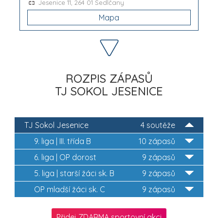
Jesenice 11, 264 01 Sedlčany
Mapa
ROZPIS ZÁPASŮ
TJ SOKOL JESENICE
TJ Sokol Jesenice
4 soutěže
9. liga | III. třída B
10 zápasů
6. liga | OP dorost
9 zápasů
5. liga | starší žáci sk. B
9 zápasů
OP mladší žáci sk. C
9 zápasů
Přidej ZDARMA sportovní akci