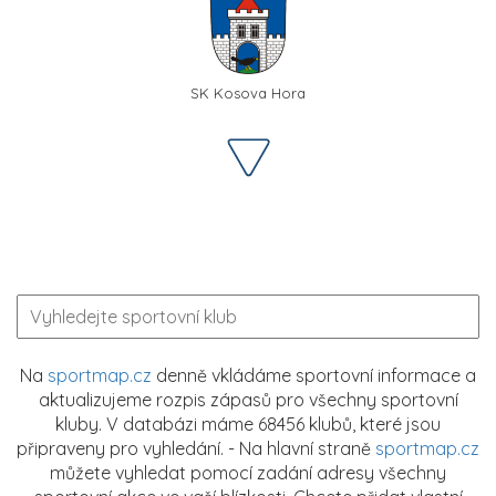
SK Kosova Hora
Na
sportmap.cz
denně vkládáme sportovní informace a
aktualizujeme rozpis zápasů pro všechny sportovní
kluby. V databázi máme 68456 klubů, které jsou
připraveny pro vyhledání. - Na hlavní straně
sportmap.cz
můžete vyhledat pomocí zadání adresy všechny