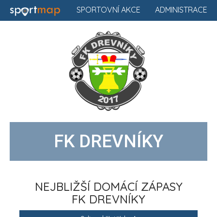
SPORTOVNÍ AKCE
ADMINISTRACE
FK DREVNÍKY
NEJBLIŽŠÍ DOMÁCÍ ZÁPASY
FK DREVNÍKY