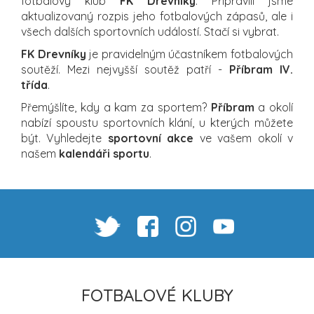
fotbalový klub
FK Drevníky
. Připravili jsme
aktualizovaný rozpis jeho fotbalových zápasů, ale i
všech dalších sportovních událostí. Stačí si vybrat.
FK Drevníky
je pravidelným účastníkem fotbalových
soutěží. Mezi nejvyšší soutěž patří -
Příbram IV.
třída
.
Přemýšlíte, kdy a kam za sportem?
Příbram
a okolí
nabízí spoustu sportovních klání, u kterých můžete
být. Vyhledejte
sportovní akce
ve vašem okolí v
našem
kalendáři sportu
.
FOTBALOVÉ KLUBY