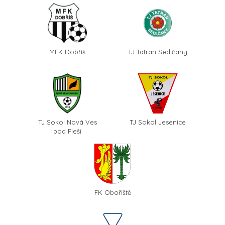
MFK Dobříš
TJ Tatran Sedlčany
TJ Sokol Nová Ves
TJ Sokol Jesenice
pod Pleší
FK Obořiště