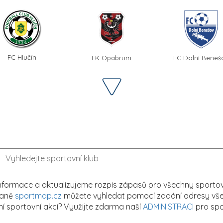
FC Hlučín
FK Opabrum
FC Dolní Beneš
formace a aktualizujeme rozpis zápasů pro všechny sportovn
traně
sportmap.cz
můžete vyhledat pomocí zadání adresy všech
tní sportovní akci? Využijte zdarma naší
ADMINISTRACI
pro spo