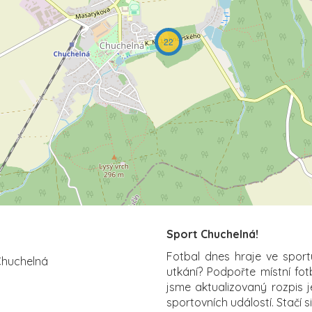
22
Sport Chuchelná!
Fotbal dnes hraje ve sport
 Chuchelná
utkání? Podpořte místní fo
jsme aktualizovaný rozpis j
sportovních událostí. Stačí s