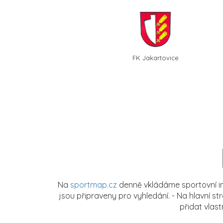
FK Jakartovice
Na
sportmap.cz
denně vkládáme sportovní in
jsou připraveny pro vyhledání. - Na hlavní s
přidat vlas