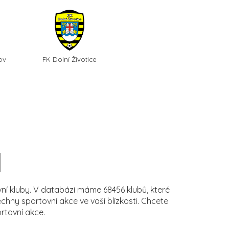
ov
FK Dolní Životice
í kluby. V databázi máme 68456 klubů, které
ny sportovní akce ve vaší blízkosti. Chcete
rtovní akce.