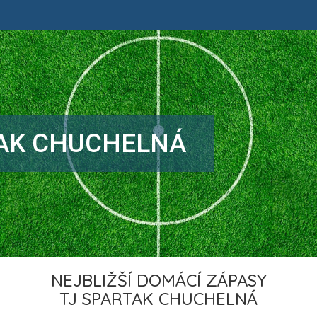
TAK CHUCHELNÁ
NEJBLIŽŠÍ DOMÁCÍ ZÁPASY
TJ SPARTAK CHUCHELNÁ