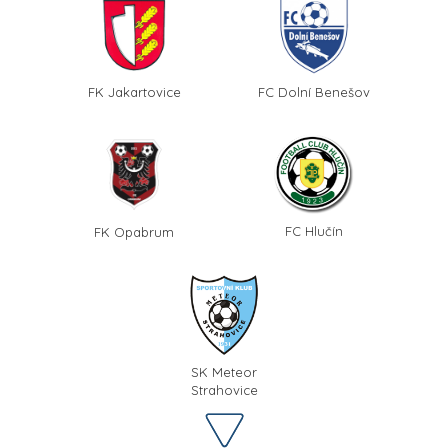
FK Jakartovice
FC Dolní Benešov
FC Hlučín
FK Opabrum
SK Meteor
Strahovice