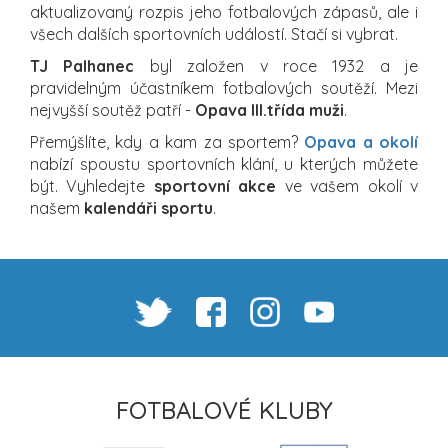
aktualizovaný rozpis jeho fotbalových zápasů, ale i
všech dalších sportovních událostí. Stačí si vybrat.
TJ Palhanec
byl založen v roce 1932 a je
pravidelným účastníkem fotbalových soutěží. Mezi
nejvyšší soutěž patří -
Opava III.třída muži
.
Přemýšlíte, kdy a kam za sportem?
Opava a okolí
nabízí spoustu sportovních klání, u kterých můžete
být. Vyhledejte
sportovní akce
ve vašem okolí v
našem
kalendáři sportu
.
FOTBALOVÉ KLUBY