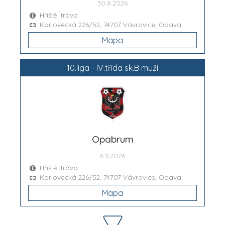
30.8.2026
Hřiště: tráva
Karlovecká 226/52, 74707 Vávrovice, Opava
Mapa
10.liga - IV.třída sk.B muži
Opabrum
6.9.2026
Hřiště: tráva
Karlovecká 226/52, 74707 Vávrovice, Opava
Mapa