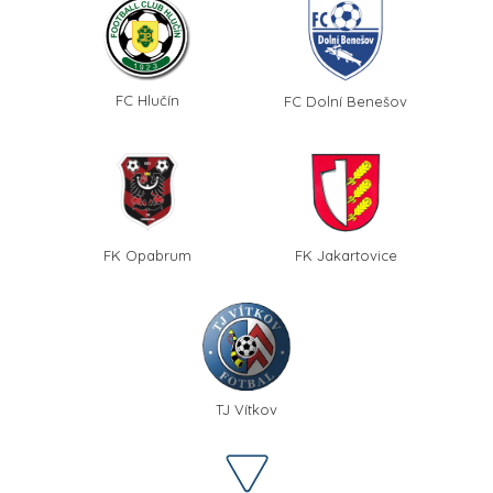
FC Hlučín
FC Dolní Benešov
FK Opabrum
FK Jakartovice
TJ Vítkov