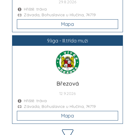
29.8.2026
Hřiště: tráva
Závada, Bohuslavice u Hlučína, 74719
Mapa
9.liga - III.třída muži
Březová
12.9.2026
Hřiště: tráva
Závada, Bohuslavice u Hlučína, 74719
Mapa