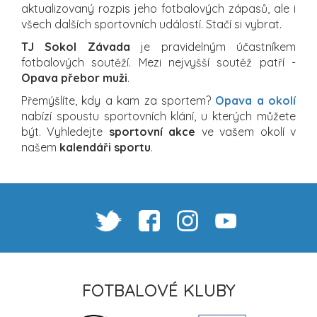
aktualizovaný rozpis jeho fotbalových zápasů, ale i
všech dalších sportovních událostí. Stačí si vybrat.
TJ Sokol Závada
je pravidelným účastníkem
fotbalových soutěží. Mezi nejvyšší soutěž patří -
Opava přebor muži
.
Přemýšlíte, kdy a kam za sportem?
Opava a okolí
nabízí spoustu sportovních klání, u kterých můžete
být. Vyhledejte
sportovní akce
ve vašem okolí v
našem
kalendáři sportu
.
FOTBALOVÉ KLUBY