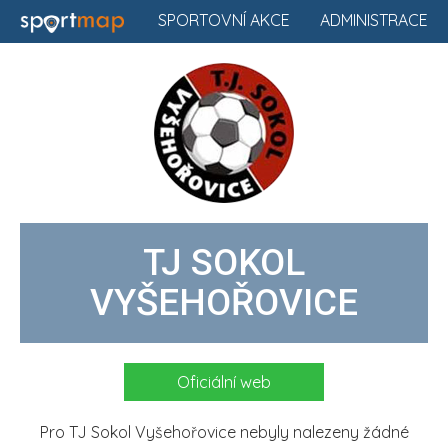
SPORTOVNÍ AKCE
ADMINISTRACE
TJ SOKOL
VYŠEHOŘOVICE
Oficiální web
Pro TJ Sokol Vyšehořovice nebyly nalezeny žádné