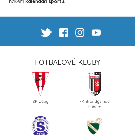
našem
kalendáři sportu
.
FOTBALOVÉ KLUBY
SK Zápy
FK Brandýs nad
Labem