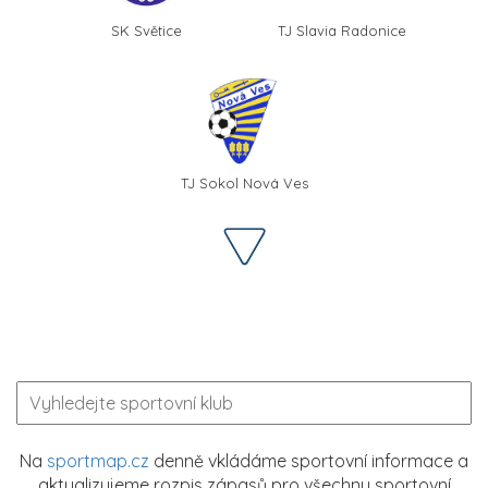
SK Světice
TJ Slavia Radonice
TJ Sokol Nová Ves
Na
sportmap.cz
denně vkládáme sportovní informace a
aktualizujeme rozpis zápasů pro všechny sportovní