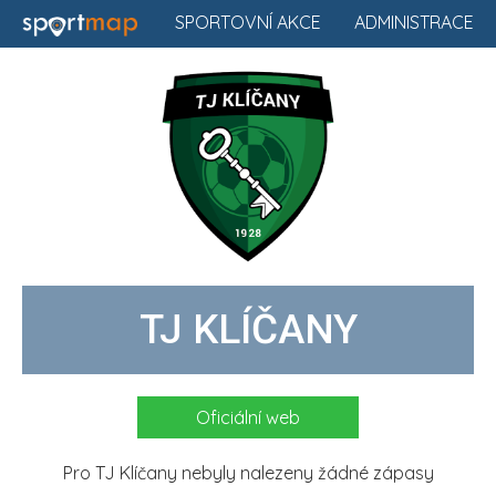
SPORTOVNÍ AKCE
ADMINISTRACE
TJ KLÍČANY
Oficiální web
Pro TJ Klíčany nebyly nalezeny žádné zápasy