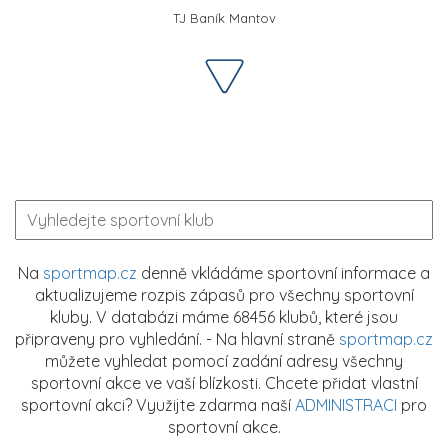
TJ Baník Mantov
Na
sportmap.cz
denně vkládáme sportovní informace a
aktualizujeme rozpis zápasů pro všechny sportovní
kluby. V databázi máme 68456 klubů, které jsou
připraveny pro vyhledání. - Na hlavní straně
sportmap.cz
můžete vyhledat pomocí zadání adresy všechny
sportovní akce ve vaší blízkosti. Chcete přidat vlastní
sportovní akci? Využijte zdarma naší
ADMINISTRACI
pro
sportovní akce.