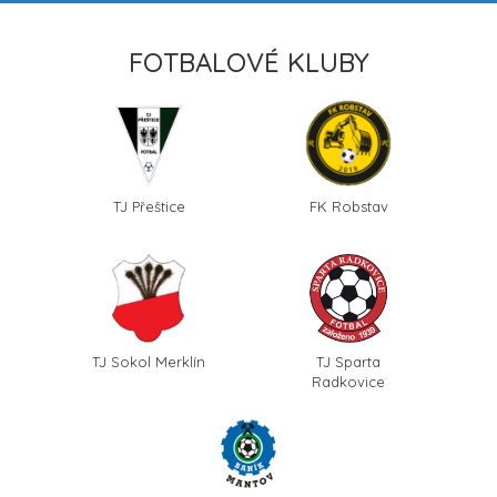
FOTBALOVÉ KLUBY
TJ Přeštice
FK Robstav
TJ Sokol Merklín
TJ Sparta
Radkovice