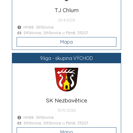
TJ Chlum
26.9.2026
Hřiště: Střížovice
Střížovice, Střížovice u Plzně, 33207
Mapa
9.liga - skupina VÝCHOD
SK Nezbavětice
10.10.2026
Hřiště: Střížovice
Střížovice, Střížovice u Plzně, 33207
Mapa