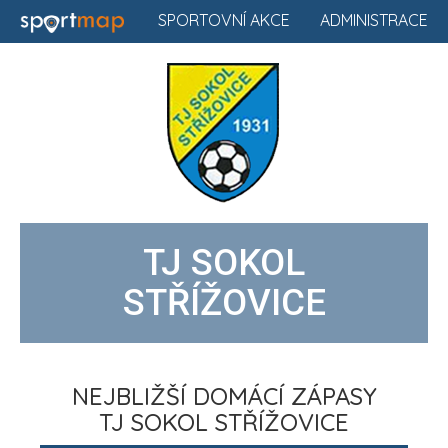
SPORTOVNÍ AKCE
ADMINISTRACE
TJ SOKOL
STŘÍŽOVICE
NEJBLIŽŠÍ DOMÁCÍ ZÁPASY
TJ SOKOL STŘÍŽOVICE