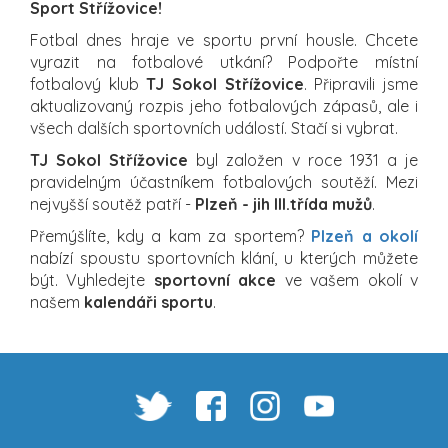
Sport Střížovice!
Fotbal dnes hraje ve sportu první housle. Chcete
vyrazit na fotbalové utkání? Podpořte místní
fotbalový klub
TJ Sokol Střížovice
. Připravili jsme
aktualizovaný rozpis jeho fotbalových zápasů, ale i
všech dalších sportovních událostí. Stačí si vybrat.
TJ Sokol Střížovice
byl založen v roce 1931 a je
pravidelným účastníkem fotbalových soutěží. Mezi
nejvyšší soutěž patří -
Plzeň - jih III.třída mužů
.
Přemýšlíte, kdy a kam za sportem?
Plzeň a okolí
nabízí spoustu sportovních klání, u kterých můžete
být. Vyhledejte
sportovní akce
ve vašem okolí v
našem
kalendáři sportu
.