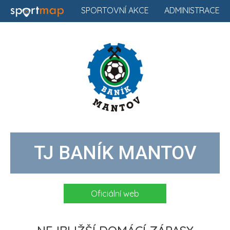
SPORTOVNÍ AKCE
ADMINISTRACE
TJ BANÍK MANTOV
Oficiální web