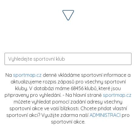
Na
sportmap.cz
denně vkládáme sportovní informace a
aktualizujeme rozpis zápasů pro všechny sportovní
kluby. V databázi máme 68456 klubů, které jsou
připraveny pro vyhledání. - Na hlavní straně
sportmap.cz
můžete vyhledat pomocí zadání adresy všechny
sportovní akce ve vaší blízkosti. Chcete přidat vlastní
sportovní akci? Využijte zdarma naší
ADMINISTRACI
pro
sportovní akce.