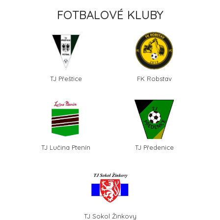
FOTBALOVÉ KLUBY
TJ Přeštice
FK Robstav
TJ Lučina Ptenín
TJ Předenice
TJ Sokol Žinkovy