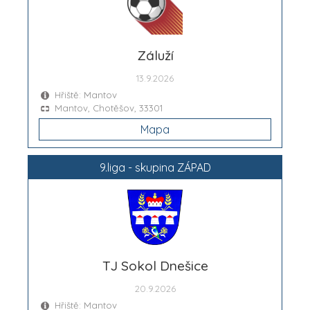
Záluží
13.9.2026
Hřiště: Mantov
Mantov, Chotěšov, 33301
Mapa
9.liga - skupina ZÁPAD
TJ Sokol Dnešice
20.9.2026
Hřiště: Mantov