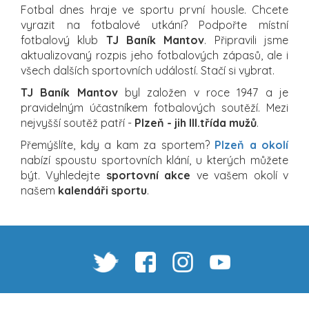
Fotbal dnes hraje ve sportu první housle. Chcete
vyrazit na fotbalové utkání? Podpořte místní
fotbalový klub
TJ Baník Mantov
. Připravili jsme
aktualizovaný rozpis jeho fotbalových zápasů, ale i
všech dalších sportovních událostí. Stačí si vybrat.
TJ Baník Mantov
byl založen v roce 1947 a je
pravidelným účastníkem fotbalových soutěží. Mezi
nejvyšší soutěž patří -
Plzeň - jih III.třída mužů
.
Přemýšlíte, kdy a kam za sportem?
Plzeň a okolí
nabízí spoustu sportovních klání, u kterých můžete
být. Vyhledejte
sportovní akce
ve vašem okolí v
našem
kalendáři sportu
.