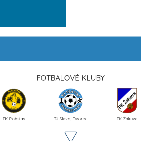
FOTBALOVÉ KLUBY
FK Robstav
TJ Slavoj Dvorec
FK Žákava