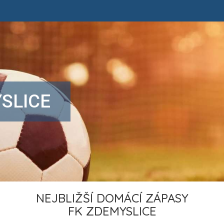
SLICE
NEJBLIŽŠÍ DOMÁCÍ ZÁPASY
FK ZDEMYSLICE