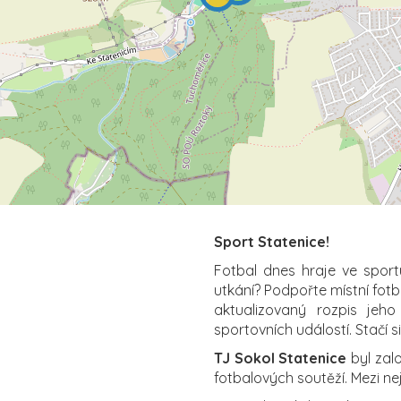
Sport Statenice!
Fotbal dnes hraje ve sport
utkání? Podpořte místní fot
aktualizovaný rozpis jeho
sportovních událostí. Stačí s
TJ Sokol Statenice
byl zal
fotbalových soutěží. Mezi ne