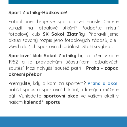
Sport Zlatníky-Hodkovice!
Fotbal dnes hraje ve sportu první housle. Chcete
vyrazit na fotbalové utkání? Podpořte místní
fotbalový klub
SK Sokol Zlatníky
. Připravili jsme
aktualizovaný rozpis jeho fotbalových zápasů, ale i
všech dalších sportovních událostí. Stačí si vybrat.
Sportovní klub Sokol Zlatníky
byl založen v roce
1952 a je pravidelným účastníkem fotbalových
soutěží. Mezi nejvyšší soutěž patří -
Praha - západ
okresní přebor
.
Přemýšlíte, kdy a kam za sportem?
Praha a okolí
nabízí spoustu sportovních klání, u kterých můžete
být. Vyhledejte
sportovní akce
ve vašem okolí v
našem
kalendáři sportu
.