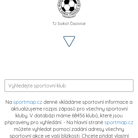
TJ Sokol Čisovice
Na
sportmap.cz
denně vkládáme sportovní informace a
aktualizujeme rozpis zápasů pro všechny sportovní
kluby. V databázi máme 68456 klubů, které jsou
připraveny pro vyhledání. - Na hlavní straně
sportmap.cz
můžete vyhledat pomocí zadání adresy všechny
sportovní akce ve vaší blízkosti. Chcete přidat vlastní