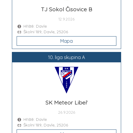
TJ Sokol Čisovice B
12.9.2026
Hřiště: Davle
Školní 189, Davle, 25206
Mapa
10. liga skupina A
SK Meteor Libeř
26.9.2026
Hřiště: Davle
Školní 189, Davle, 25206