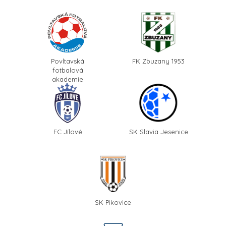
Povltavská
FK Zbuzany 1953
fotbalová
akademie
FC Jílové
SK Slavia Jesenice
SK Pikovice