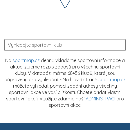
Na
sportmap.cz
denně vkládáme sportovní informace a
aktualizujeme rozpis zápasů pro všechny sportovní
kluby. V databázi máme 68456 klubů, které jsou
připraveny pro vyhledání. - Na hlavní straně
sportmap.cz
můžete vyhledat pomocí zadání adresy všechny
sportovní akce ve vaší blízkosti. Chcete přidat vlastní
sportovní akci? Využijte zdarma naší
ADMINISTRACI
pro
sportovní akce.