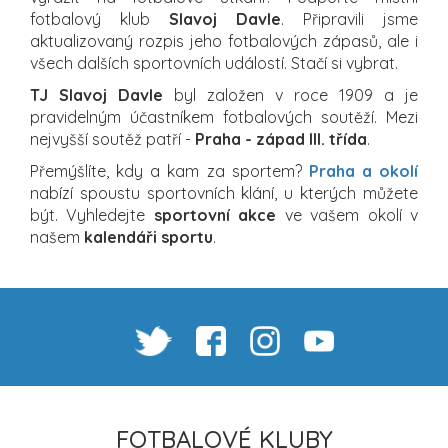
fotbalový klub
Slavoj Davle
. Připravili jsme
aktualizovaný rozpis jeho fotbalových zápasů, ale i
všech dalších sportovních událostí. Stačí si vybrat.
TJ Slavoj Davle
byl založen v roce 1909 a je
pravidelným účastníkem fotbalových soutěží. Mezi
nejvyšší soutěž patří -
Praha - západ III. třída
.
Přemýšlíte, kdy a kam za sportem?
Praha a okolí
nabízí spoustu sportovních klání, u kterých můžete
být. Vyhledejte
sportovní akce
ve vašem okolí v
našem
kalendáři sportu
.
FOTBALOVÉ KLUBY