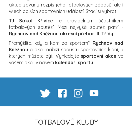
aktualizovaný rozpis jeho fotbalových zápasů, ale i
všech dalších sportovních událostí. Stačí si vybrat.
TJ Sokol Křivice
je pravidelným účastníkem
fotbalových soutěží. Mezi nejvyšší soutěž patří -
Rychnov nad Kněžnou okresní přebor III. Třídy
.
Přemýšlíte, kdy a kam za sportem?
Rychnov nad
Kněžnou
a okolí nabízí spoustu sportovních klání, u
kterých můžete být. Vyhledejte
sportovní akce
ve
vašem okolí v našem
kalendáři sportu
.
FOTBALOVÉ KLUBY