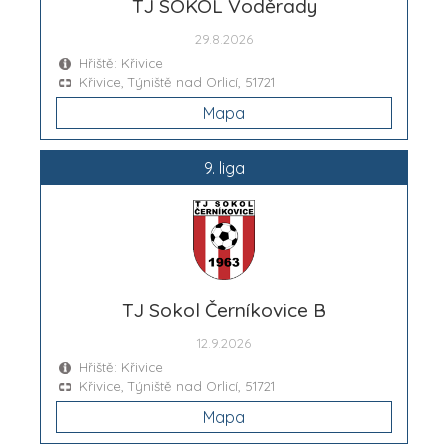
TJ SOKOL Voděrady
29.8.2026
Hřiště: Křivice
Křivice, Týniště nad Orlicí, 51721
Mapa
9. liga
TJ Sokol Černíkovice B
12.9.2026
Hřiště: Křivice
Křivice, Týniště nad Orlicí, 51721
Mapa