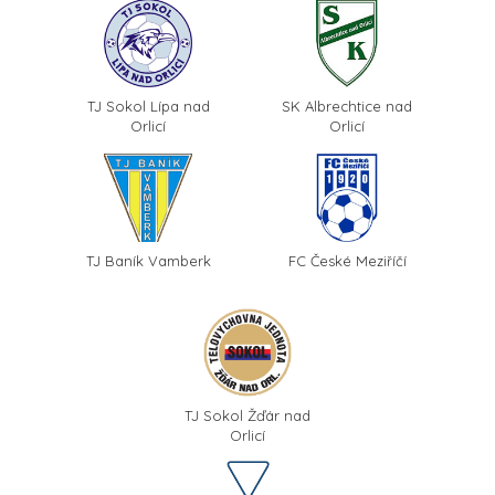
TJ Sokol Lípa nad
SK Albrechtice nad
Orlicí
Orlicí
TJ Baník Vamberk
FC České Meziříčí
TJ Sokol Žďár nad
Orlicí