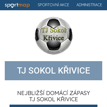
SPORTOVNÍ AKCE
ADMINISTRACE
TJ SOKOL KŘIVICE
NEJBLIŽŠÍ DOMÁCÍ ZÁPASY
TJ SOKOL KŘIVICE