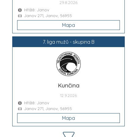
29.8.2026
Hřiště: Janov
Janov 271, Janov, 56955
Mapa
7. liga mužů - skupina B
Kunčina
12.9.2026
Hřiště: Janov
Janov 271, Janov, 56955
Mapa