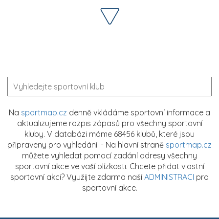
Na
sportmap.cz
denně vkládáme sportovní informace a
aktualizujeme rozpis zápasů pro všechny sportovní
kluby. V databázi máme 68456 klubů, které jsou
připraveny pro vyhledání. - Na hlavní straně
sportmap.cz
můžete vyhledat pomocí zadání adresy všechny
sportovní akce ve vaší blízkosti. Chcete přidat vlastní
sportovní akci? Využijte zdarma naší
ADMINISTRACI
pro
sportovní akce.