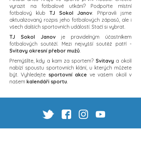
vyrazit na fotbalové utkání? Podpořte místní
fotbalový klub
TJ Sokol Janov
. Připravili jsme
aktualizovaný rozpis jeho fotbalových zápasů, ale i
všech dalších sportovních událostí. Stačí si vybrat.
TJ Sokol Janov
je pravidelným účastníkem
fotbalových soutěží. Mezi nejvyšší soutěž patří -
Svitavy okresní přebor mužů
.
Přemýšlíte, kdy a kam za sportem?
Svitavy
a okolí
nabízí spoustu sportovních klání, u kterých můžete
být. Vyhledejte
sportovní akce
ve vašem okolí v
našem
kalendáři sportu
.