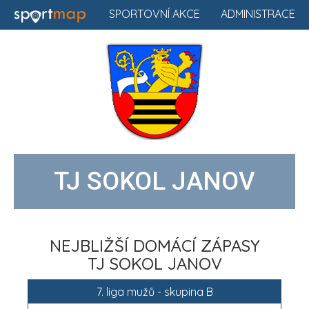
SPORTOVNÍ AKCE
ADMINISTRACE
TJ SOKOL JANOV
NEJBLIŽŠÍ DOMÁCÍ ZÁPASY
TJ SOKOL JANOV
7. liga mužů - skupina B