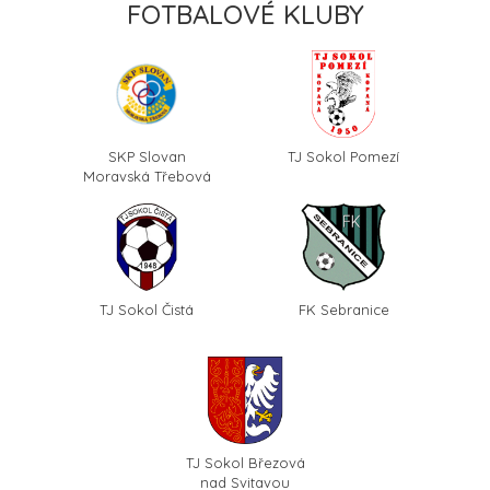
FOTBALOVÉ KLUBY
SKP Slovan
TJ Sokol Pomezí
Moravská Třebová
TJ Sokol Čistá
FK Sebranice
TJ Sokol Březová
nad Svitavou