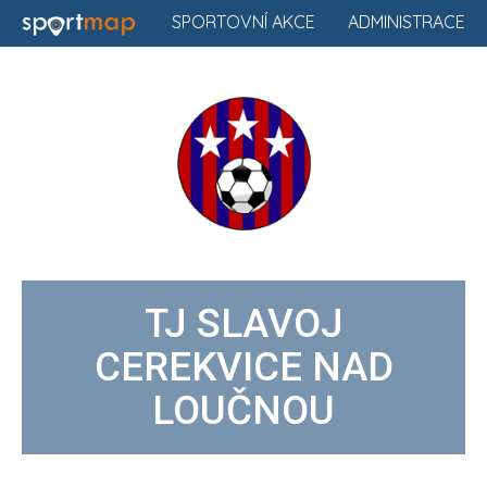
SPORTOVNÍ AKCE
ADMINISTRACE
TJ SLAVOJ
CEREKVICE NAD
LOUČNOU