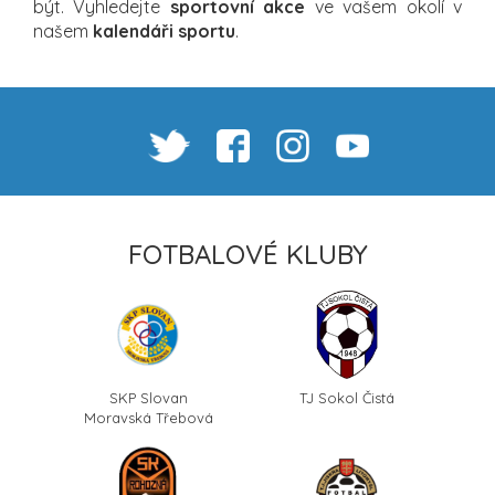
být. Vyhledejte
sportovní akce
ve vašem okolí v
našem
kalendáři sportu
.
FOTBALOVÉ KLUBY
SKP Slovan
TJ Sokol Čistá
Moravská Třebová