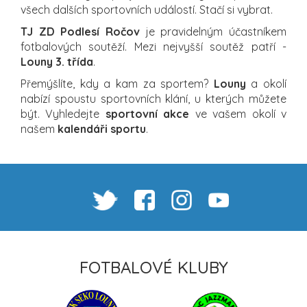
všech dalších sportovních událostí. Stačí si vybrat.
TJ ZD Podlesí Ročov
je pravidelným účastníkem
fotbalových soutěží. Mezi nejvyšší soutěž patří -
Louny 3. třída
.
Přemýšlíte, kdy a kam za sportem?
Louny
a okolí
nabízí spoustu sportovních klání, u kterých můžete
být. Vyhledejte
sportovní akce
ve vašem okolí v
našem
kalendáři sportu
.
FOTBALOVÉ KLUBY