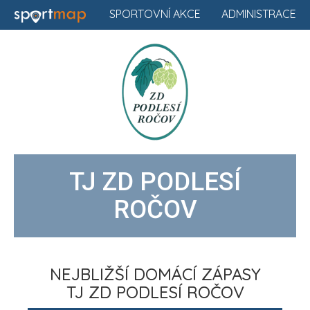
SPORTOVNÍ AKCE
ADMINISTRACE
TJ ZD PODLESÍ
ROČOV
NEJBLIŽŠÍ DOMÁCÍ ZÁPASY
TJ ZD PODLESÍ ROČOV