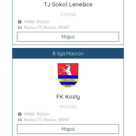
TJ Sokol Lenešice
5.9.2026
Hřiště: Ročov
Ročov 77, Ročov, 43967
Mapa
8. liga Macron
FK Kozly
19.9.2026
Hřiště: Ročov
Ročov 77, Ročov, 43967
Mapa