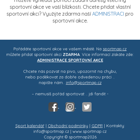
sportovní akce ve vaší blízkosti. Chcete přidat vlastní
sportovní akci? Využijte zdarma naší
ADMINISTRACI
pro
sportovní akce.
Pořádáte sportovní akce ve vašem městě. Na
sportmap.cz
můžete přidat sportovní akci
ZDARMA
. Více informací získáte zde:
ADMINISTRACE SPORTOVNÍ AKCE
Chcete nás pozvat na pivo, upozornit na chybu,
nebo poděkovat za dobře odvedenou práci ..
napište nám..
info@sportmap.cz
– nemusíš pořád sportovat .. jdi fandit -
Sport kalendář
|
Obchodní podmínky
|
GDPR
| Kontakty:
info@sportmap.cz | www.sportmap.cz
Copyright © sportmap2026