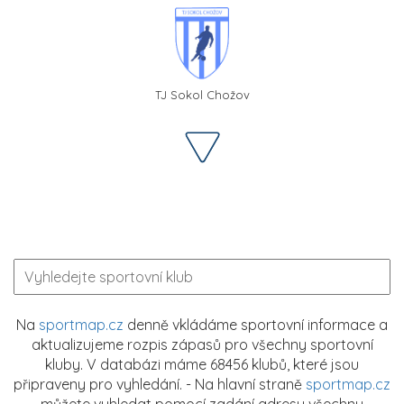
TJ Sokol Chožov
Na
sportmap.cz
denně vkládáme sportovní informace a
aktualizujeme rozpis zápasů pro všechny sportovní
kluby. V databázi máme 68456 klubů, které jsou
připraveny pro vyhledání. - Na hlavní straně
sportmap.cz
můžete vyhledat pomocí zadání adresy všechny