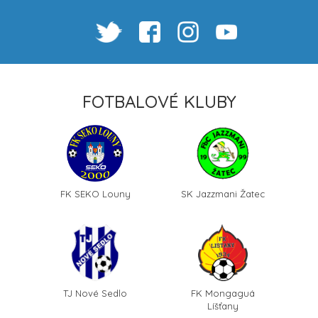
FOTBALOVÉ KLUBY
FK SEKO Louny
SK Jazzmani Žatec
TJ Nové Sedlo
FK Mongaguá
Líšťany