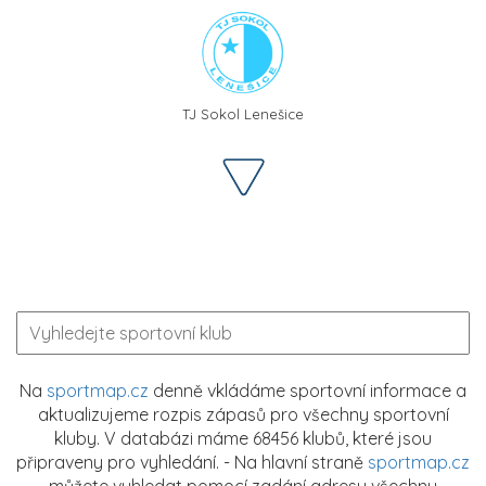
TJ Sokol Lenešice
Na
sportmap.cz
denně vkládáme sportovní informace a
aktualizujeme rozpis zápasů pro všechny sportovní
kluby. V databázi máme 68456 klubů, které jsou
připraveny pro vyhledání. - Na hlavní straně
sportmap.cz