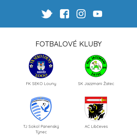
FOTBALOVÉ KLUBY
FK SEKO Louny
SK Jazzmani Žatec
TJ Sokol Panenský
AC Libčeves
Týnec