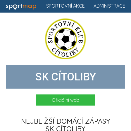
SPORTOVNÍ AKCE
ADMINISTRACE
SK CÍTOLIBY
Oficiální web
NEJBLIŽŠÍ DOMÁCÍ ZÁPASY
SK CÍTOLIBY