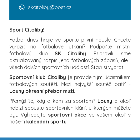
skcitoliby@post.cz
Sport Cítoliby!
Fotbal dnes hraje ve sportu první housle. Chcete
vyrazit na fotbalové utkání? Podpořte místní
fotbalový klub
SK Cítoliby
. Připravili jsme
aktualizovaný rozpis jeho fotbalových zápasů, ale i
všech dalších sportovních událostí. Stačí si vybrat.
Sportovní klub Cítoliby
je pravidelným účastníkem
fotbalových soutěží. Mezi nejvyšší soutěž patří -
Louny okresní přebor muži
.
Přemýšlíte, kdy a kam za sportem?
Louny
a okolí
nabízí spoustu sportovních klání, u kterých můžete
být. Vyhledejte
sportovní akce
ve vašem okolí v
našem
kalendáři sportu
.