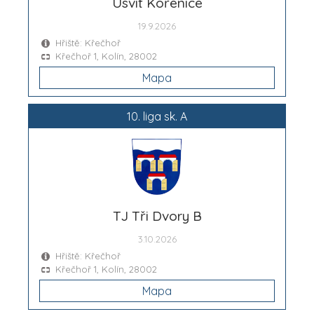
Úsvit Kořenice
19.9.2026
Hřiště: Křečhoř
Křečhoř 1, Kolín, 28002
Mapa
10. liga sk. A
TJ Tři Dvory B
3.10.2026
Hřiště: Křečhoř
Křečhoř 1, Kolín, 28002
Mapa