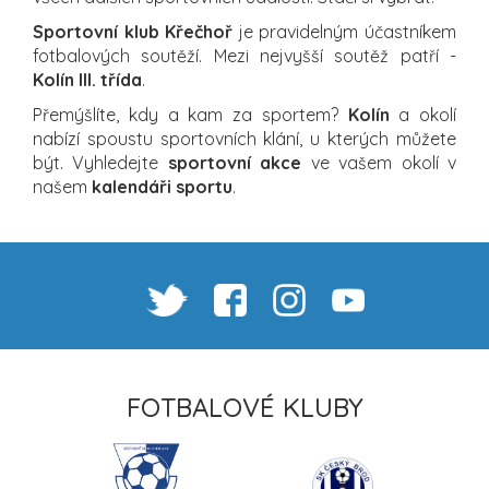
Sportovní klub Křečhoř
je pravidelným účastníkem
fotbalových soutěží. Mezi nejvyšší soutěž patří -
Kolín III. třída
.
Přemýšlíte, kdy a kam za sportem?
Kolín
a okolí
nabízí spoustu sportovních klání, u kterých můžete
být. Vyhledejte
sportovní akce
ve vašem okolí v
našem
kalendáři sportu
.
FOTBALOVÉ KLUBY