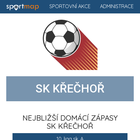
SPORTOVNÍ AKCE
ADMINISTRACE
SK KŘEČHOŘ
NEJBLIŽŠÍ DOMÁCÍ ZÁPASY
SK KŘEČHOŘ
10. liga sk. A