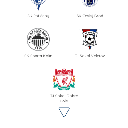
SK Poříčany
SK Český Brod
SK Sparta Kolín
TJ Sokol Veletov
TJ Sokol Dobré
Pole