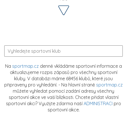
Na
sportmap.cz
denně vkládáme sportovní informace a
aktualizujeme rozpis zápasů pro všechny sportovní
kluby. V databázi máme 68456 klubů, které jsou
připraveny pro vyhledání. - Na hlavní straně
sportmap.cz
můžete vyhledat pomocí zadání adresy všechny
sportovní akce ve vaší blízkosti. Chcete přidat vlastní
sportovní akci? Využijte zdarma naší
ADMINISTRACI
pro
sportovní akce.