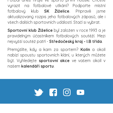
vyrazit na fotbalové utkání? Podpořte místní
fotbalový klub
SK Žiželice
. Připravili jsme
aktualizovaný rozpis jeho fotbalových zápasů, ale i
všech dalších sportovních událostí. Stačí si vybrat.
Sportovní klub Žiželice
byl založen v roce 1993 a je
pravidelným účastníkem fotbalových soutěží. Mezi
nejvyšší soutěž patří -
Středočeský kraj - I.B třída
.
Přemýšlíte, kdy a kam za sportem?
Kolín
a okolí
nabízí spoustu sportovních klání, u kterých můžete
být. Vyhledejte
sportovní akce
ve vašem okolí v
našem
kalendáři sportu
.