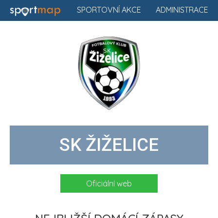
SPORTOVNÍ AKCE
ADMINISTRACE
SK ŽIŽELICE
Oficiální web