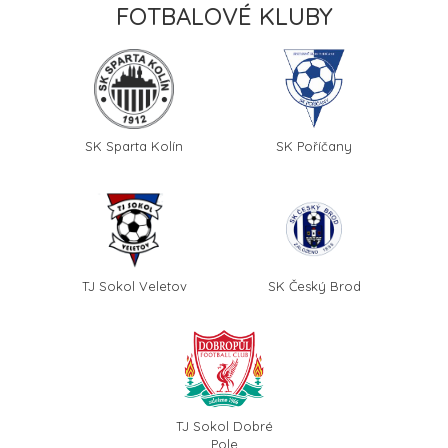
FOTBALOVÉ KLUBY
SK Sparta Kolín
SK Poříčany
TJ Sokol Veletov
SK Český Brod
TJ Sokol Dobré
Pole