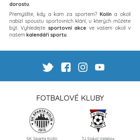
dorostu
.
Přemýšlíte, kdy a kam za sportem?
Kolín
a okolí
nabízí spoustu sportovních klání, u kterých můžete
být. Vyhledejte
sportovní akce
ve vašem okolí v
našem
kalendáři sportu
.
FOTBALOVÉ KLUBY
SK Sparta Kolín
TJ Sokol Veletov