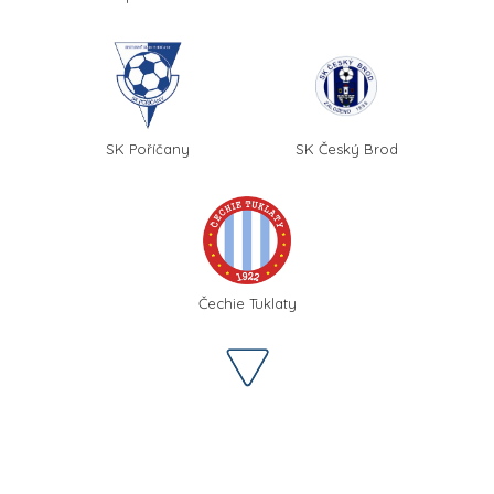
SK Poříčany
SK Český Brod
Čechie Tuklaty