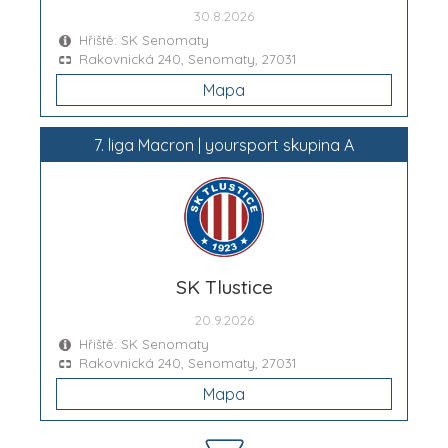
30.8.2026
Hřiště: SK Senomaty
Rakovnická 240, Senomaty, 27031
Mapa
7. liga Macron | yoursport skupina A
SK Tlustice
20.9.2026
Hřiště: SK Senomaty
Rakovnická 240, Senomaty, 27031
Mapa