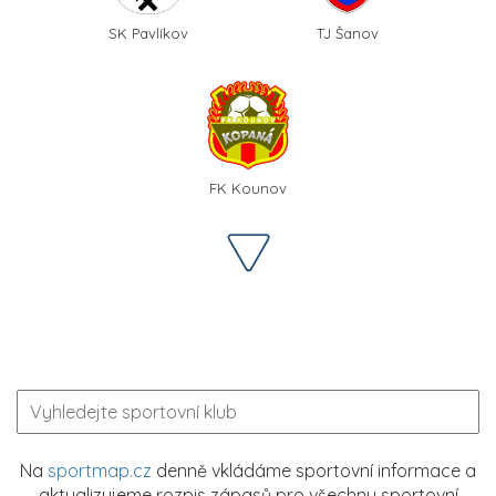
SK Pavlíkov
TJ Šanov
FK Kounov
Na
sportmap.cz
denně vkládáme sportovní informace a
aktualizujeme rozpis zápasů pro všechny sportovní