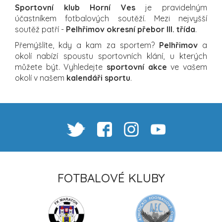
Sportovní klub Horní Ves
je pravidelným
účastníkem fotbalových soutěží. Mezi nejvyšší
soutěž patří -
Pelhřimov okresní přebor III. třída
.
Přemýšlíte, kdy a kam za sportem?
Pelhřimov
a
okolí nabízí spoustu sportovních klání, u kterých
můžete být. Vyhledejte
sportovní akce
ve vašem
okolí v našem
kalendáři sportu
.
FOTBALOVÉ KLUBY