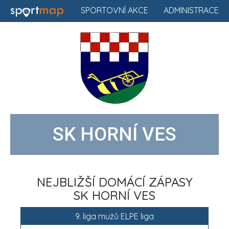
SPORTOVNÍ AKCE
ADMINISTRACE
SK HORNÍ VES
NEJBLIŽŠÍ DOMÁCÍ ZÁPASY
SK HORNÍ VES
9. liga mužů ELPE liga