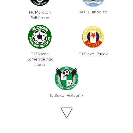
AFC Humpolec
FK Maraton
Pelhřimov
TJ Slovan
TJ Slavoj Pacov
Kamenice nad
Lipou
TJ Sokol Hořepník