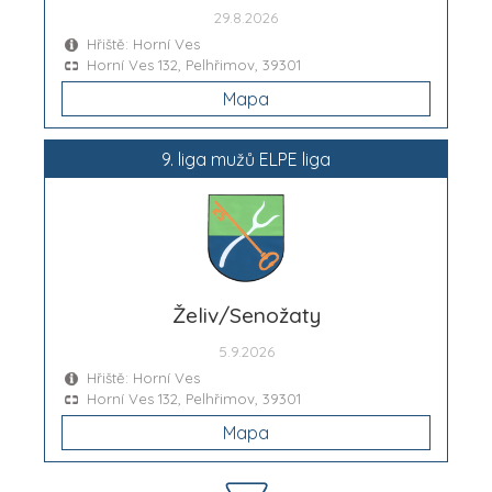
29.8.2026
Hřiště: Horní Ves
Horní Ves 132, Pelhřimov, 39301
Mapa
9. liga mužů ELPE liga
Želiv/Senožaty
5.9.2026
Hřiště: Horní Ves
Horní Ves 132, Pelhřimov, 39301
Mapa