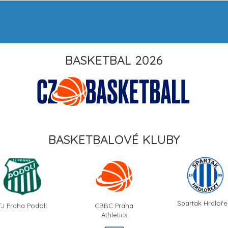
BASKETBAL 2026
BASKETBALOVÉ KLUBY
Spartak Hrdloře
TJ Praha Podolí
CBBC Praha
Athletics