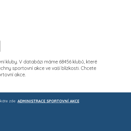
í kluby. V databázi máme 68456 klubů, které
ny sportovní akce ve vaší blízkosti. Chcete
rtovní akce.
skáte zde:
ADMINISTRACE SPORTOVNÍ AKCE