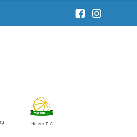
zy
Meteor TLC