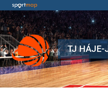
TJ HÁJE-