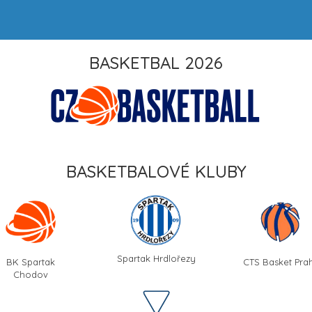
BASKETBAL 2026
BASKETBALOVÉ KLUBY
Spartak Hrdlořezy
BK Spartak
CTS Basket Pra
Chodov