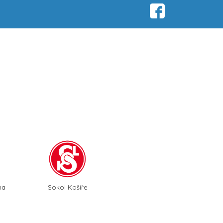
ha
Sokol Košíře