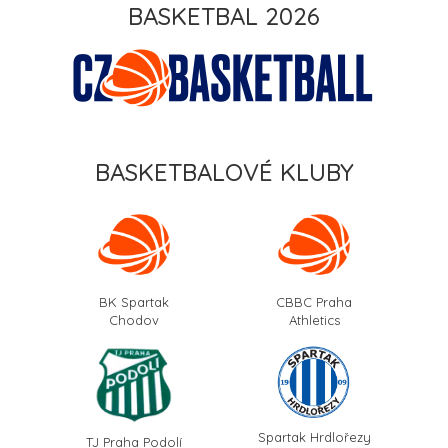
BASKETBAL 2026
BASKETBALOVÉ KLUBY
BK Spartak
CBBC Praha
Chodov
Athletics
Spartak Hrdlořezy
TJ Praha Podolí