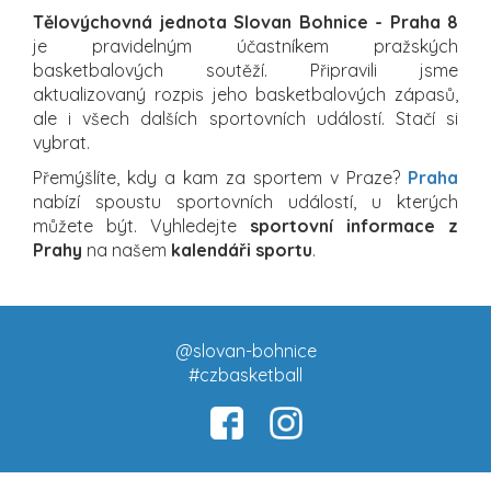
Tělovýchovná jednota Slovan Bohnice - Praha 8
je pravidelným účastníkem pražských
basketbalových soutěží. Připravili jsme
aktualizovaný rozpis jeho basketbalových zápasů,
ale i všech dalších sportovních událostí. Stačí si
vybrat.
Přemýšlíte, kdy a kam za sportem v Praze?
Praha
nabízí spoustu sportovních událostí, u kterých
můžete být. Vyhledejte
sportovní informace z
Prahy
na našem
kalendáři sportu
.
@slovan-bohnice
#czbasketball