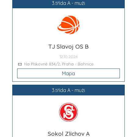
3.třída A - muži
TJ Slavoj OS B
12.10.2026
Na Pískovně 834/2, Praha - Bohnice
Mapa
3.třída A - muži
Sokol Zlíchov A