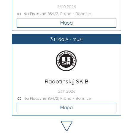
26.10.2026
Na Pískovně 834/2, Praha - Bohnice
Mapa
3.třída A - muži
Radotínský SK B
23.11.2026
Na Pískovně 834/2, Praha - Bohnice
Mapa