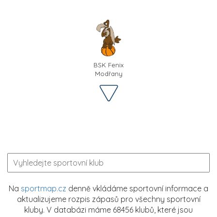
BSK Fenix
Modřany
Na
sportmap.cz
denně vkládáme sportovní informace a
aktualizujeme rozpis zápasů pro všechny sportovní
kluby. V databázi máme 68456 klubů, které jsou