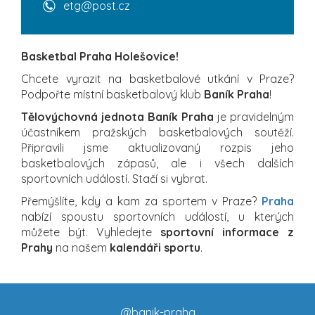
etg@post.cz
Basketbal Praha Holešovice!
Chcete vyrazit na basketbalové utkání v Praze?
Podpořte místní basketbalový klub
Baník Praha
!
Tělovýchovná jednota Baník Praha
je pravidelným
účastníkem pražských basketbalových soutěží.
Připravili jsme aktualizovaný rozpis jeho
basketbalových zápasů, ale i všech dalších
sportovních událostí. Stačí si vybrat.
Přemýšlíte, kdy a kam za sportem v Praze?
Praha
nabízí spoustu sportovních událostí, u kterých
můžete být. Vyhledejte
sportovní informace z
Prahy
na našem
kalendáři sportu
.
@banik-praha