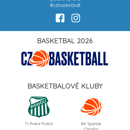
#czbasketball
BASKETBAL 2026
BASKETBALOVÉ KLUBY
TJ Praha Podolí
BK Spartak
Chodov