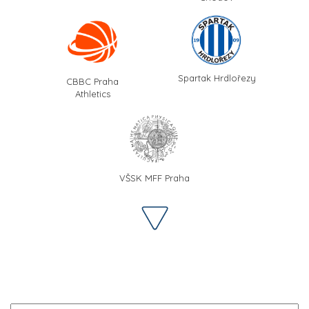
Spartak Hrdlořezy
CBBC Praha
Athletics
VŠSK MFF Praha