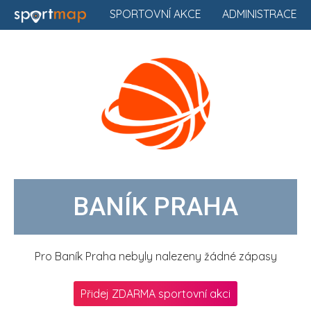
SPORTOVNÍ AKCE
ADMINISTRACE
BANÍK PRAHA
Pro Baník Praha nebyly nalezeny žádné zápasy
Přidej ZDARMA sportovní akci