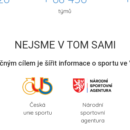
týmů
NEJSME V TOM SAMI
ným cílem je šířit informace o sportu ve
Česká
Národní
unie sportu
sportovní
agentura