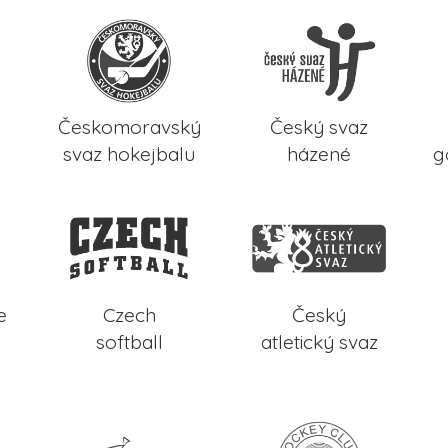
Českomoravský
Český svaz
svaz hokejbalu
házené
g
e
Czech
Český
softball
atletický svaz