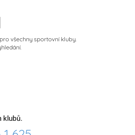
pro všechny sportovní kluby.
hledání.
 klubů.
 1 625