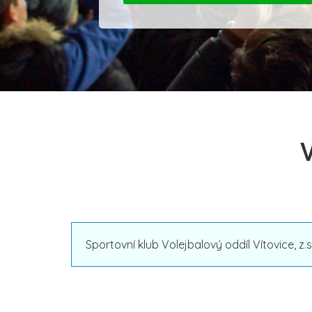
V
Sportovní klub Volejbalový oddíl Vítovice, z