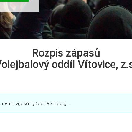
Rozpis zápasů
olejbalový oddíl Vítovice, z.
.s. nemá vypsány žádné zápasy...