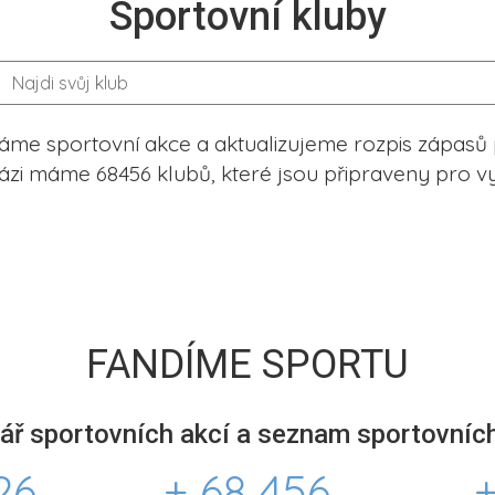
Sportovní kluby
me sportovní akce a aktualizujeme rozpis zápasů 
ázi máme 68456 klubů, které jsou připraveny pro vy
FANDÍME SPORTU
ář sportovních akcí a seznam sportovních
26
+ 68 456
+