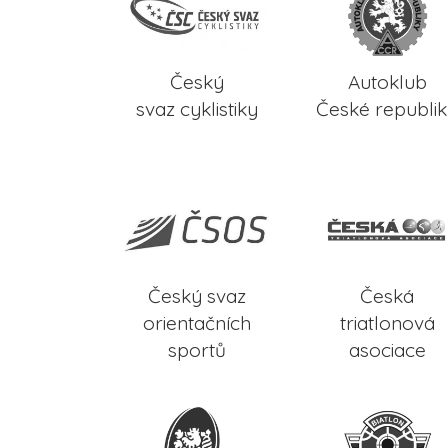
Český
Autoklub
svaz cyklistiky
České republi
Český svaz
Česká
orientačních
triatlonová
sportů
asociace