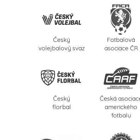
Český
Fotbalová
volejbalový svaz
asociace ČR
Český
Česká asociac
florbal
amerického
fotbalu