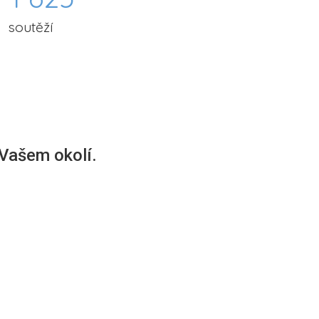
soutěží
 Vašem okolí.