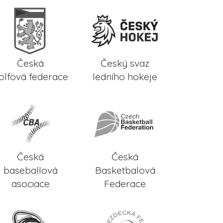
Česká
Český svaz
olfová federace
ledního hokeje
Česká
Česká
baseballová
Basketbalová
asociace
Federace