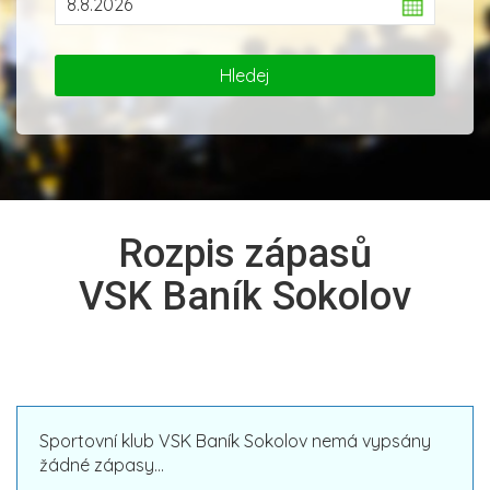
Rozpis zápasů
VSK Baník Sokolov
Sportovní klub VSK Baník Sokolov nemá vypsány
žádné zápasy...