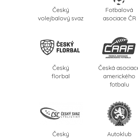
Český
Fotbalová
volejbalový svaz
asociace ČR
Český
Česká asociac
florbal
amerického
fotbalu
Český
Autoklub