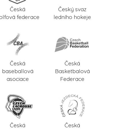
Česká
Český svaz
olfová federace
ledního hokeje
Česká
Česká
baseballová
Basketbalová
asociace
Federace
Česká
Česká