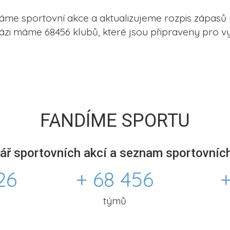
me sportovní akce a aktualizujeme rozpis zápasů 
ázi máme 68456 klubů, které jsou připraveny pro vy
FANDÍME SPORTU
ář sportovních akcí a seznam sportovních
26
+ 68 456
+
týmů