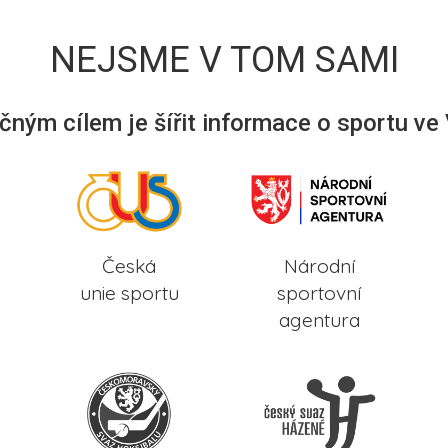
NEJSME V TOM SAMI
ným cílem je šířit informace o sportu ve
Česká
Národní
unie sportu
sportovní
agentura