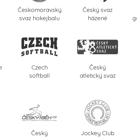
Českomoravský
Český svaz
svaz hokejbalu
házené
g
e
Czech
Český
softball
atletický svaz
Český
Jockey Club