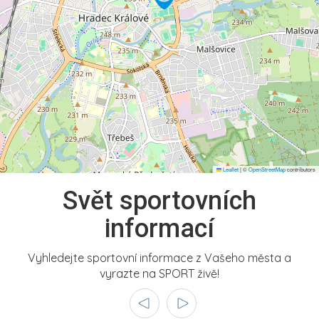
Leaflet
|
©
OpenStreetMap
contributors
Svět sportovních
informací
Vyhledejte sportovní informace z Vašeho města a
vyrazte na SPORT živě!