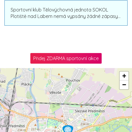
Sportovní klub Tělovýchovná jednota SOKOL
Plotiště nad Labem nemá vypsány žádné zápasy...
Přidej ZDARMA sportovní akce
+
−