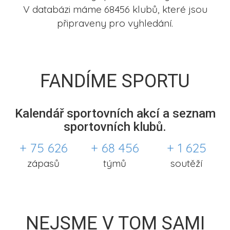
V databázi máme 68456 klubů, které jsou
připraveny pro vyhledání.
FANDÍME SPORTU
Kalendář sportovních akcí a seznam
sportovních klubů.
+ 75 626
+ 68 456
+ 1 625
zápasů
týmů
soutěží
NEJSME V TOM SAMI