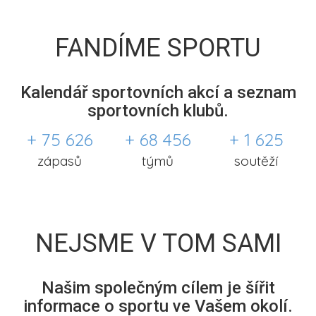
FANDÍME SPORTU
Kalendář sportovních akcí a seznam
sportovních klubů.
+ 75 626
+ 68 456
+ 1 625
zápasů
týmů
soutěží
NEJSME V TOM SAMI
Našim společným cílem je šířit
informace o sportu ve Vašem okolí.