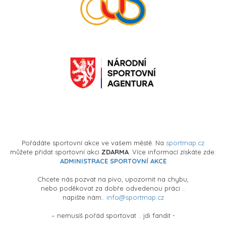
Pořádáte sportovní akce ve vašem městě. Na
sportmap.cz
můžete přidat sportovní akci
ZDARMA
. Více informací získáte zde:
ADMINISTRACE SPORTOVNÍ AKCE
Chcete nás pozvat na pivo, upozornit na chybu,
nebo poděkovat za dobře odvedenou práci ..
napište nám..
info@sportmap.cz
– nemusíš pořád sportovat .. jdi fandit -