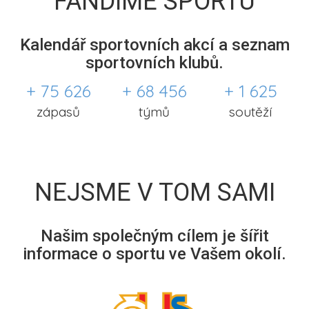
FANDÍME SPORTU
Kalendář sportovních akcí a seznam
sportovních klubů.
+ 75 626
+ 68 456
+ 1 625
zápasů
týmů
soutěží
NEJSME V TOM SAMI
Našim společným cílem je šířit
informace o sportu ve Vašem okolí.