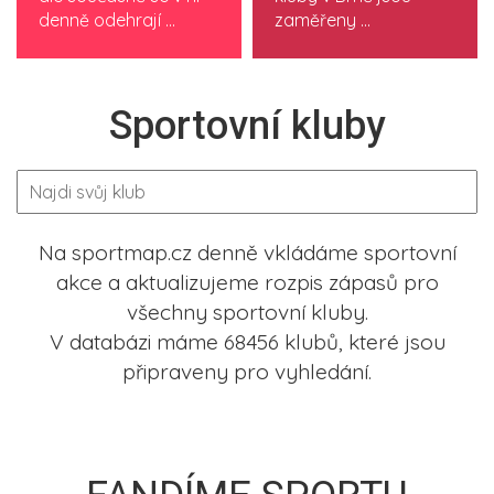
denně odehrají ...
zaměřeny ...
Sportovní kluby
Na sportmap.cz denně vkládáme sportovní
akce a aktualizujeme rozpis zápasů pro
všechny sportovní kluby.
V databázi máme 68456 klubů, které jsou
připraveny pro vyhledání.