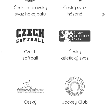
Českomoravský
Český svaz
svaz hokejbalu
házené
g
e
Czech
Český
softball
atletický svaz
Český
Jockey Club