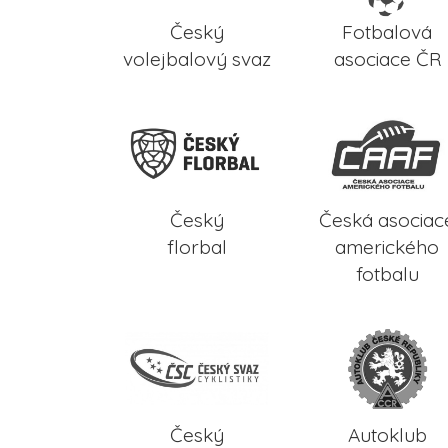
Český
Fotbalová
volejbalový svaz
asociace ČR
Český
Česká asociac
florbal
amerického
fotbalu
Český
Autoklub