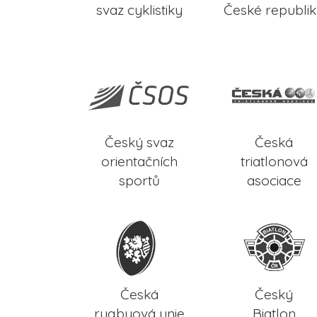
svaz cyklistiky
České republi
Český svaz
Česká
orientačních
triatlonová
sportů
asociace
Česká
Český
rugbyová unie
Biatlon