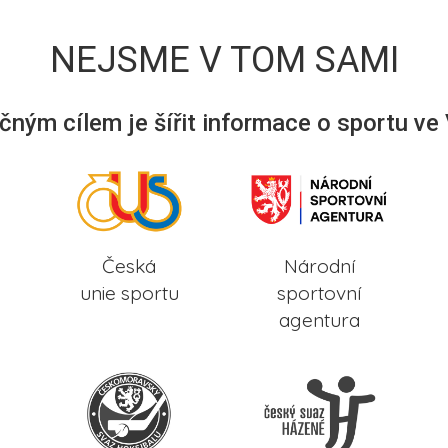
NEJSME V TOM SAMI
ným cílem je šířit informace o sportu ve
Česká
Národní
unie sportu
sportovní
agentura