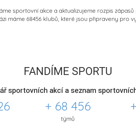
me sportovní akce a aktualizujeme rozpis zápasů 
ázi máme 68456 klubů, které jsou připraveny pro vy
FANDÍME SPORTU
ář sportovních akcí a seznam sportovních
26
+ 68 456
+
týmů