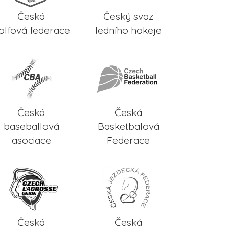
Česká
Český svaz
olfová federace
ledního hokeje
Česká
Česká
baseballová
Basketbalová
asociace
Federace
Česká
Česká