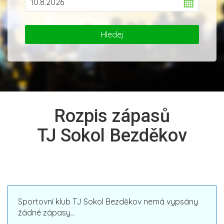
Rozpis zápasů
TJ Sokol Bezděkov
Sportovní klub TJ Sokol Bezděkov nemá vypsány
žádné zápasy...