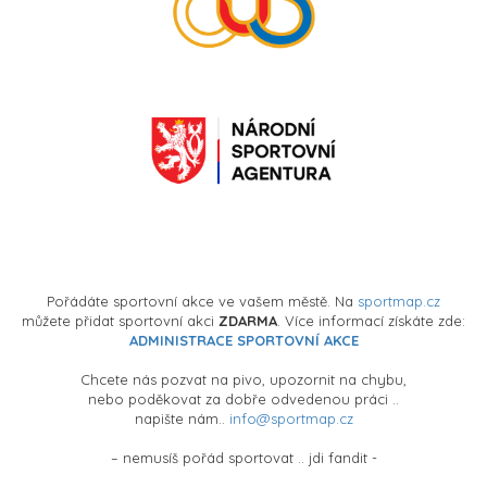
Pořádáte sportovní akce ve vašem městě. Na
sportmap.cz
můžete přidat sportovní akci
ZDARMA
. Více informací získáte zde:
ADMINISTRACE SPORTOVNÍ AKCE
Chcete nás pozvat na pivo, upozornit na chybu,
nebo poděkovat za dobře odvedenou práci ..
napište nám..
info@sportmap.cz
– nemusíš pořád sportovat .. jdi fandit -