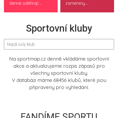
denně odehrají ...
zaměřeny ...
Sportovní kluby
Na sportmap.cz denně vkládáme sportovní
akce a aktualizujeme rozpis zápasů pro
všechny sportovní kluby.
V databázi máme 68456 klubů, které jsou
připraveny pro vyhledání.
FANDÍME SPORTU