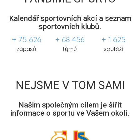
Kalendář sportovních akcí a seznam
sportovních klubů.
+ 75 626
+ 68 456
+ 1 625
zápasů
týmů
soutěží
NEJSME V TOM SAMI
Našim společným cílem je šířit
informace o sportu ve Vašem okolí.