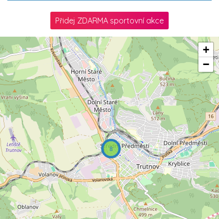
Přidej ZDARMA sportovní akce
+
−
8