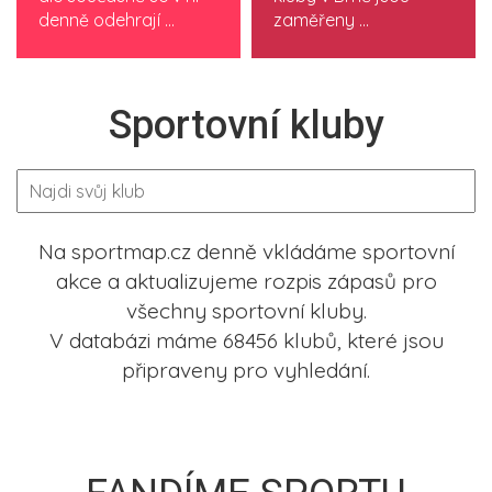
denně odehrají ...
zaměřeny ...
Sportovní kluby
Na sportmap.cz denně vkládáme sportovní
akce a aktualizujeme rozpis zápasů pro
všechny sportovní kluby.
V databázi máme 68456 klubů, které jsou
připraveny pro vyhledání.