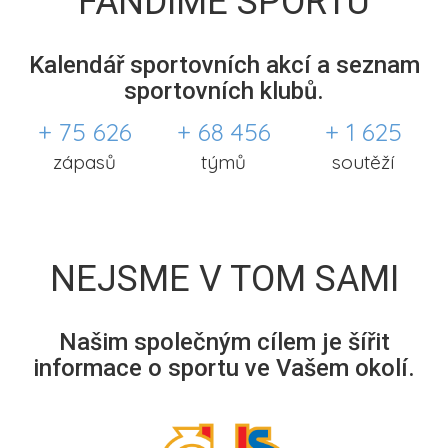
FANDÍME SPORTU
Kalendář sportovních akcí a seznam
sportovních klubů.
+ 75 626
+ 68 456
+ 1 625
zápasů
týmů
soutěží
NEJSME V TOM SAMI
Našim společným cílem je šířit
informace o sportu ve Vašem okolí.