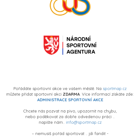
Pořádáte sportovní akce ve vašem městě. Na
sportmap.cz
můžete přidat sportovní akci
ZDARMA
. Více informací získáte zde:
ADMINISTRACE SPORTOVNÍ AKCE
Chcete nás pozvat na pivo, upozornit na chybu,
nebo poděkovat za dobře odvedenou práci ..
napište nám..
info@sportmap.cz
– nemusíš pořád sportovat .. jdi fandit -