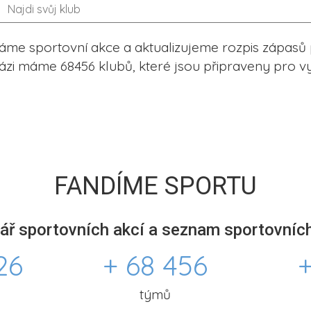
me sportovní akce a aktualizujeme rozpis zápasů 
ázi máme 68456 klubů, které jsou připraveny pro vy
FANDÍME SPORTU
ář sportovních akcí a seznam sportovních
26
+ 68 456
+
týmů