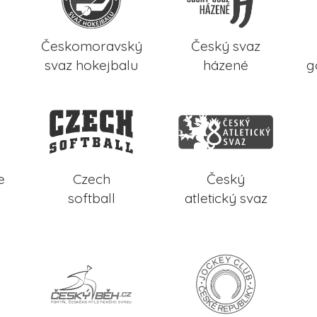
Českomoravský
Český svaz
svaz hokejbalu
házené
g
e
Czech
Český
softball
atletický svaz