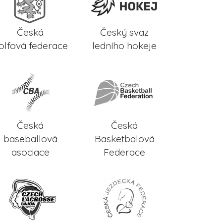
Česká
Český svaz
olfová federace
ledního hokeje
Česká
Česká
baseballová
Basketbalová
asociace
Federace