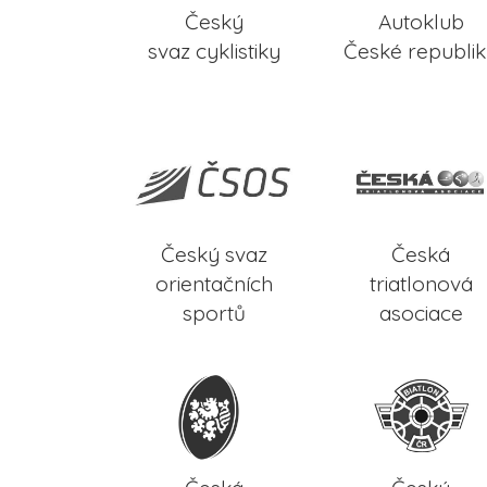
Český
Autoklub
svaz cyklistiky
České republi
Český svaz
Česká
orientačních
triatlonová
sportů
asociace