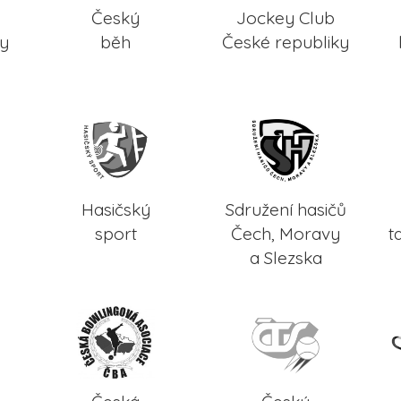
Český
Jockey Club
ky
běh
České republiky
Hasičský
Sdružení hasičů
sport
Čech, Moravy
t
a Slezska