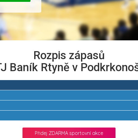
Rozpis zápasů
TJ Baník Rtyně v Podkrkonoš
Přidej ZDARMA sportovní akce