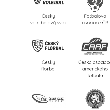
Český
Fotbalová
volejbalový svaz
asociace ČR
Český
Česká asociac
florbal
amerického
fotbalu