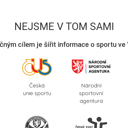
NEJSME V TOM SAMI
ným cílem je šířit informace o sportu ve
Česká
Národní
unie sportu
sportovní
agentura