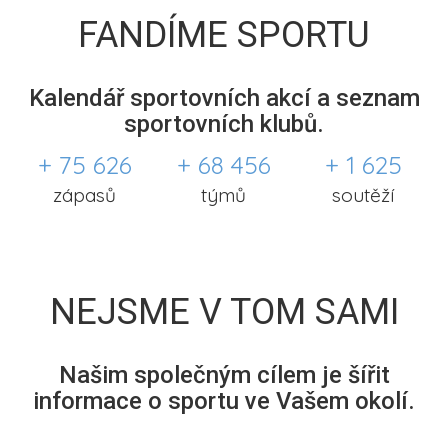
FANDÍME SPORTU
Kalendář sportovních akcí a seznam
sportovních klubů.
+ 75 626
+ 68 456
+ 1 625
zápasů
týmů
soutěží
NEJSME V TOM SAMI
Našim společným cílem je šířit
informace o sportu ve Vašem okolí.