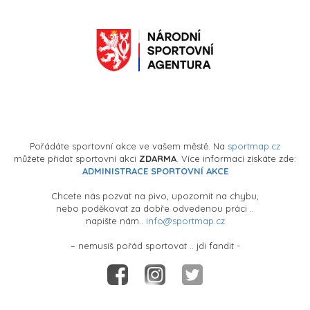
Pořádáte sportovní akce ve vašem městě. Na
sportmap.cz
můžete přidat sportovní akci
ZDARMA
. Více informací získáte zde:
ADMINISTRACE SPORTOVNÍ AKCE
Chcete nás pozvat na pivo, upozornit na chybu,
nebo poděkovat za dobře odvedenou práci ..
napište nám..
info@sportmap.cz
– nemusíš pořád sportovat .. jdi fandit -