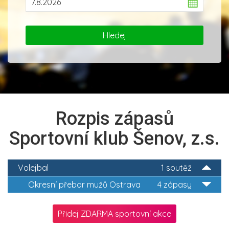
Rozpis zápasů
Sportovní klub Šenov, z.s.
Volejbal
1 soutěž
Okresní přebor mužů Ostrava
4 zápasy
Přidej ZDARMA sportovní akce