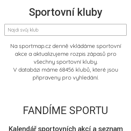
Sportovní kluby
Na sportmap.cz denně vkládáme sportovní
akce a aktualizujeme rozpis zápasů pro
všechny sportovní kluby.
V databázi máme 68456 klubů, které jsou
připraveny pro vyhledání.
FANDÍME SPORTU
Kalendář sportovních akcí a seznam