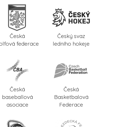
Česká
Český svaz
olfová federace
ledního hokeje
Česká
Česká
baseballová
Basketbalová
asociace
Federace