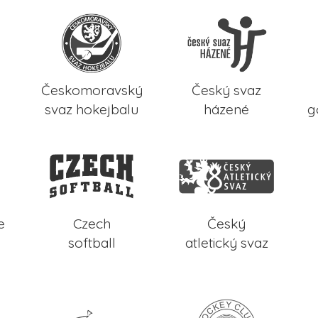
Českomoravský
Český svaz
svaz hokejbalu
házené
g
e
Czech
Český
softball
atletický svaz