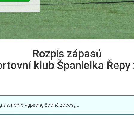
Rozpis zápasů
rtovní klub Španielka Řepy 
y z.s. nemá vypsány žádné zápasy...