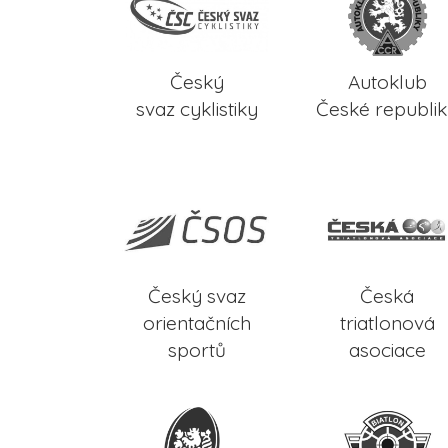
Český
Autoklub
svaz cyklistiky
České republi
Český svaz
Česká
orientačních
triatlonová
sportů
asociace