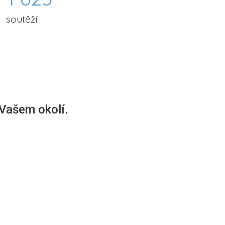
soutěží
 Vašem okolí.