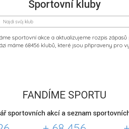
Sportovní kluby
me sportovní akce a aktualizujeme rozpis zápasů 
ázi máme 68456 klubů, které jsou připraveny pro vy
FANDÍME SPORTU
ář sportovních akcí a seznam sportovních
26
+ 68 456
+