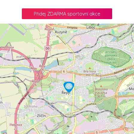
Přidej ZDARMA sportovní akce