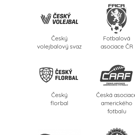
Český
Fotbalová
volejbalový svaz
asociace ČR
Český
Česká asociac
florbal
amerického
fotbalu