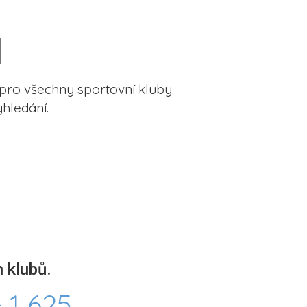
pro všechny sportovní kluby.
hledání.
 klubů.
 1 625