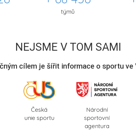
týmů
NEJSME V TOM SAMI
ným cílem je šířit informace o sportu ve
Česká
Národní
unie sportu
sportovní
agentura