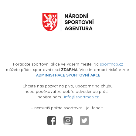
Pořádáte sportovní akce ve vašem městě. Na
sportmap.cz
můžete přidat sportovní akci
ZDARMA
. Více informací získáte zde:
ADMINISTRACE SPORTOVNÍ AKCE
Chcete nás pozvat na pivo, upozornit na chybu,
nebo poděkovat za dobře odvedenou práci ..
napište nám..
info@sportmap.cz
– nemusíš pořád sportovat .. jdi fandit -