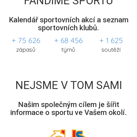
FANDÍME SPORTU
Kalendář sportovních akcí a seznam
sportovních klubů.
+ 75 626
+ 68 456
+ 1 625
zápasů
týmů
soutěží
NEJSME V TOM SAMI
Našim společným cílem je šířit
informace o sportu ve Vašem okolí.