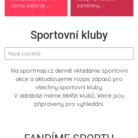
denně odehrají ...
zaměřeny ...
Sportovní kluby
Na sportmap.cz denně vkládáme sportovní
akce a aktualizujeme rozpis zápasů pro
všechny sportovní kluby.
V databázi máme 68456 klubů, které jsou
připraveny pro vyhledání.