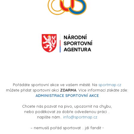
Pořádáte sportovní akce ve vašem městě. Na
sportmap.cz
můžete přidat sportovní akci
ZDARMA
. Více informací získáte zde:
ADMINISTRACE SPORTOVNÍ AKCE
Chcete nás pozvat na pivo, upozornit na chybu,
nebo poděkovat za dobře odvedenou práci ..
napište nám..
info@sportmap.cz
– nemusíš pořád sportovat .. jdi fandit -