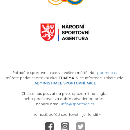
Pořádáte sportovní akce ve vašem městě. Na
sportmap.cz
můžete přidat sportovní akci
ZDARMA
. Více informací získáte zde:
ADMINISTRACE SPORTOVNÍ AKCE
Chcete nás pozvat na pivo, upozornit na chybu,
nebo poděkovat za dobře odvedenou práci ..
napište nám..
info@sportmap.cz
– nemusíš pořád sportovat .. jdi fandit -