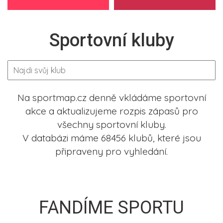
Sportovní kluby
Na sportmap.cz denně vkládáme sportovní
akce a aktualizujeme rozpis zápasů pro
všechny sportovní kluby.
V databázi máme 68456 klubů, které jsou
připraveny pro vyhledání.
FANDÍME SPORTU