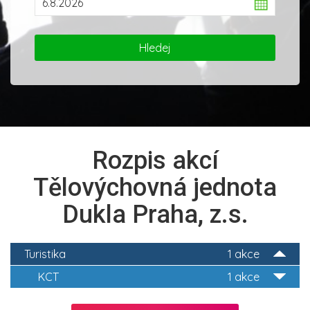
Rozpis akcí
Tělovýchovná jednota
Dukla Praha, z.s.
Turistika
1 akce
KCT
1 akce