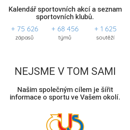
Kalendář sportovních akcí a seznam
sportovních klubů.
+ 75 626
+ 68 456
+ 1 625
zápasů
týmů
soutěží
NEJSME V TOM SAMI
Našim společným cílem je šířit
informace o sportu ve Vašem okolí.