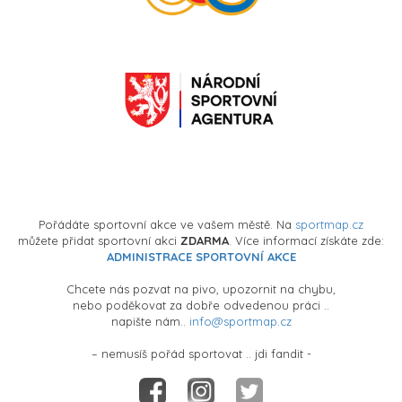
Pořádáte sportovní akce ve vašem městě. Na
sportmap.cz
můžete přidat sportovní akci
ZDARMA
. Více informací získáte zde:
ADMINISTRACE SPORTOVNÍ AKCE
Chcete nás pozvat na pivo, upozornit na chybu,
nebo poděkovat za dobře odvedenou práci ..
napište nám..
info@sportmap.cz
– nemusíš pořád sportovat .. jdi fandit -