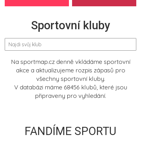
Sportovní kluby
Na sportmap.cz denně vkládáme sportovní
akce a aktualizujeme rozpis zápasů pro
všechny sportovní kluby.
V databázi máme 68456 klubů, které jsou
připraveny pro vyhledání.
FANDÍME SPORTU