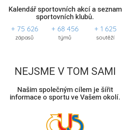
Kalendář sportovních akcí a seznam
sportovních klubů.
+ 75 626
+ 68 456
+ 1 625
zápasů
týmů
soutěží
NEJSME V TOM SAMI
Našim společným cílem je šířit
informace o sportu ve Vašem okolí.